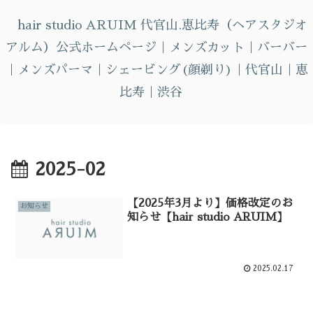
へ
hair studio ARUIM 代官山.恵比寿（ヘアスタジオ
ス
アルム）公式ホームページ｜メンズカット｜バーバー
キ
ッ
｜メンズパーマ｜シェービング(顔剃り)｜代官山｜恵
プ
比寿｜渋谷
2025-02
【2025年3月より】価格改定のお
お知らせ
知らせ【hair studio ARUIM】
2025.02.17