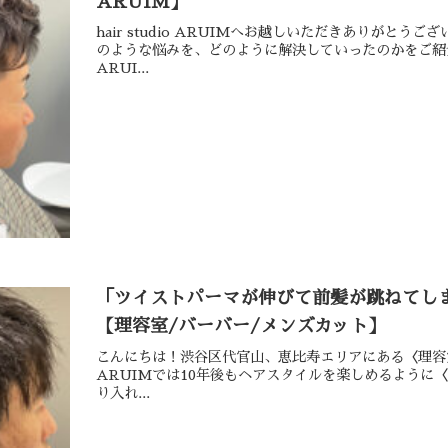
ARUIM】
hair studio ARUIMへお越しいただきありが
のような悩みを、どのように解決していったのかをご紹
ARUI...
「ツイストパーマが伸びて前髪が跳ねてしま
【理容室/バーバー/メンズカット】
こんにちは！渋谷区代官山、恵比寿エリアにある〈理容室〉h
ARUIMでは10年後もヘアスタイルを楽しめるように
り入れ...