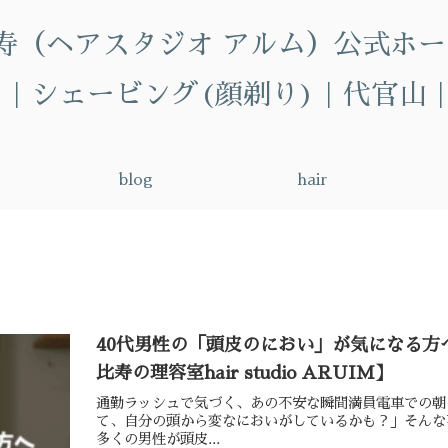
代官山.恵比寿（ヘアスタジオ アルム）
｜シェービング(顔剃り)｜代官山
blog
hair
40代男性の「頭皮のにおい」が気になる
比寿の理容室hair studio ARUIM】
通勤ラッシュで気づく、あの不安な瞬間満員電車での朝
て、自分の頭から変なにおいがしているかも？」そんな
多くの男性が頭皮...