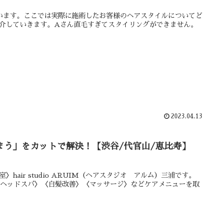
とうございます。ここでは実際に施術したお客様のヘアスタイルについてど
介していきます。Aさん直毛すぎてスタイリングができません。
2023.04.13
う」をカットで解決！【渋谷/代官山/恵比寿】
air studio ARUIM（ヘアスタジオ アルム）三浦です。
〈ヘッドスパ〉〈白髪改善〉〈マッサージ〉などケアメニューを取