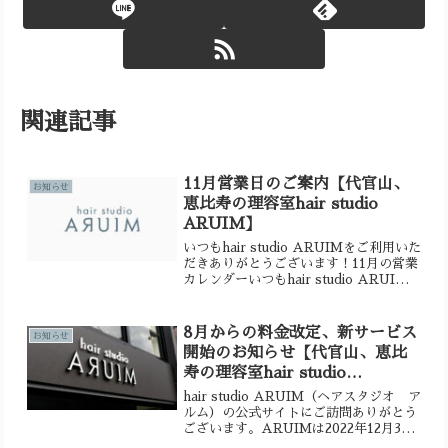
関連記事
11月営業日のご案内【代官山、
お知らせ
恵比寿の理容室hair studio
ARUIM】
いつもhair studio ARUIMをご利用いた
だきありがとうございます！11月の営業
カレンダーいつもhair studio ARUIMを
ご利用いただきありがとうございます。
11月のスケジュールをお知らせいたしま
す。10月に入って気温が...
8月からの料金改定、新サービス
お知らせ
開始のお知らせ【代官山、恵比
寿の理容室hair studio
ARUIM】
hair studio ARUIM（ヘアスタジオ ア
ルム）の公式サイトにご訪問ありがとう
ございます。ARUIMは2022年12月3日
に渋谷区代官山、恵比寿エリアにオープ