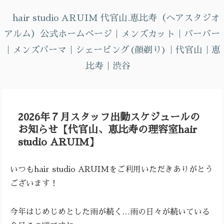
へ
hair studio ARUIM 代官山.恵比寿（ヘアスタジオ
ス
アルム）公式ホームページ｜メンズカット｜バーバー
キ
ッ
｜メンズパーマ｜シェービング(顔剃り)｜代官山｜恵
プ
比寿｜渋谷
2026年７月スタッフ出勤スケジュールの
お知らせ【代官山、恵比寿の理容室hair
studio ARUIM】
いつもhair studio ARUIMをご利用いただきありがとう
ございます！
今年はじめじめとした雨が続く…雨の日々が続いている